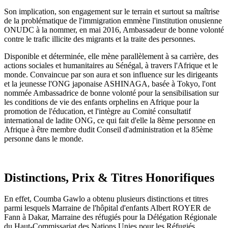
Son implication, son engagement sur le terrain et surtout sa maîtrise
de la problématique de l'immigration emmène l'institution onusienne
ONUDC à la nommer, en mai 2016, Ambassadeur de bonne volonté
contre le trafic illicite des migrants et la traite des personnes.
Disponible et déterminée, elle mène parallèlement à sa carrière, des
actions sociales et humanitaires au Sénégal, à travers l'Afrique et le
monde. Convaincue par son aura et son influence sur les dirigeants
et la jeunesse l'ONG japonaise ASHINAGA, basée à Tokyo, l'ont
nommée Ambassadrice de bonne volonté pour la sensibilisation sur
les conditions de vie des enfants orphelins en Afrique pour la
promotion de l'éducation, et l'intègre au Comité consultatif
international de ladite ONG, ce qui fait d'elle la 8ème personne en
Afrique à être membre dudit Conseil d'administration et la 85ème
personne dans le monde.
Distinctions, Prix & Titres Honorifiques
En effet, Coumba Gawlo a obtenu plusieurs distinctions et titres
parmi lesquels Marraine de l'hôpital d'enfants Albert ROYER de
Fann à Dakar, Marraine des réfugiés pour la Délégation Régionale
du Haut-Commissariat des Nations Unies pour les Réfugiés,