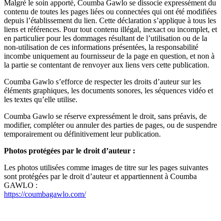
Malgré le soin apporté, Coumba Gawlo se dissocie expressément du
contenu de toutes les pages liées ou connectées qui ont été modifiées
depuis l’établissement du lien. Cette déclaration s’applique à tous les
liens et références. Pour tout contenu illégal, inexact ou incomplet, et
en particulier pour les dommages résultant de l’utilisation ou de la
non-utilisation de ces informations présentées, la responsabilité
incombe uniquement au fournisseur de la page en question, et non à
la partie se contentant de renvoyer aux liens vers cette publication.
Coumba Gawlo s’efforce de respecter les droits d’auteur sur les
éléments graphiques, les documents sonores, les séquences vidéo et
les textes qu’elle utilise.
Coumba Gawlo se réserve expressément le droit, sans préavis, de
modifier, compléter ou annuler des parties de pages, ou de suspendre
temporairement ou définitivement leur publication.
Photos protégées par le droit d’auteur :
Les photos utilisées comme images de titre sur les pages suivantes
sont protégées par le droit d’auteur et appartiennent à Coumba
GAWLO :
https://coumbagawlo.com/