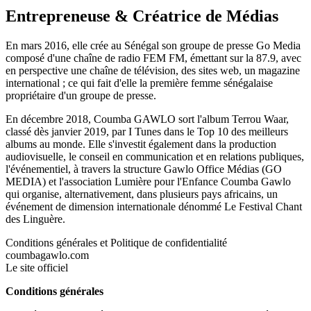
Entrepreneuse & Créatrice de Médias
En mars 2016, elle crée au Sénégal son groupe de presse Go Media
composé d'une chaîne de radio FEM FM, émettant sur la 87.9, avec
en perspective une chaîne de télévision, des sites web, un magazine
international ; ce qui fait d'elle la première femme sénégalaise
propriétaire d'un groupe de presse.
En décembre 2018, Coumba GAWLO sort l'album Terrou Waar,
classé dès janvier 2019, par I Tunes dans le Top 10 des meilleurs
albums au monde. Elle s'investit également dans la production
audiovisuelle, le conseil en communication et en relations publiques,
l'événementiel, à travers la structure Gawlo Office Médias (GO
MEDIA) et l'association Lumière pour l'Enfance Coumba Gawlo
qui organise, alternativement, dans plusieurs pays africains, un
événement de dimension internationale dénommé Le Festival Chant
des Linguère.
Conditions générales et Politique de confidentialité
coumbagawlo.com
Le site officiel
Conditions générales