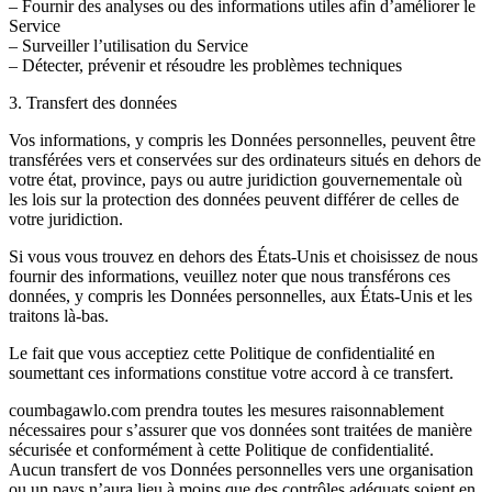
– Fournir des analyses ou des informations utiles afin d’améliorer le
Service
– Surveiller l’utilisation du Service
– Détecter, prévenir et résoudre les problèmes techniques
3. Transfert des données
Vos informations, y compris les Données personnelles, peuvent être
transférées vers et conservées sur des ordinateurs situés en dehors de
votre état, province, pays ou autre juridiction gouvernementale où
les lois sur la protection des données peuvent différer de celles de
votre juridiction.
Si vous vous trouvez en dehors des États-Unis et choisissez de nous
fournir des informations, veuillez noter que nous transférons ces
données, y compris les Données personnelles, aux États-Unis et les
traitons là-bas.
Le fait que vous acceptiez cette Politique de confidentialité en
soumettant ces informations constitue votre accord à ce transfert.
coumbagawlo.com prendra toutes les mesures raisonnablement
nécessaires pour s’assurer que vos données sont traitées de manière
sécurisée et conformément à cette Politique de confidentialité.
Aucun transfert de vos Données personnelles vers une organisation
ou un pays n’aura lieu à moins que des contrôles adéquats soient en