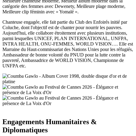
Meilleure chanteuse moderne, Meilleur album moderne dans la
catégorie des femmes avec Dewenety, Meilleure plage moderne,
Meilleure clip féminin avec « Yomalé ».
Chanteuse engagée, elle fait partie du Club des Enfoirés initié par
Coluche, dont l'objectif est de chanter pour nourrir les pauvres.
Aujourd'hui, elle collabore étroitement avec plusieurs institutions,
parmi lesquelles UNICEF, PLAN INTERNATIONAL, UNFPA,
INTRA HEALTH, ONU-FEMMES, WORLD VISION…. Elle est
Marraine du Haut-commissariat des Nations Unies pour les réfugiés,
Ambassadeur de bonne volonté du PNUD pour la lutte contre la
pauvreté, Ambassadrice de WORLD VISION, Championne de
UNFPA etc.
Engagements Humanitaires &
Diplomatiques