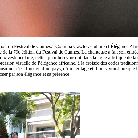
ᵉ édition du Festival de Cannes.” Coumba Gawlo : Culture et Élégance Afr
de la 79e édition du Festival de Cannes. La chanteuse a fait son entré
 vestimentaire, cette apparition s’inscrit dans la ligne artistique de la c
ssion visuelle de l’élégance africaine, à la croisée des codes tradition
usique, c’est l’image d’un pays, d’un héritage et d’un savoir-faire que l’
oser par son élégance et sa présence.