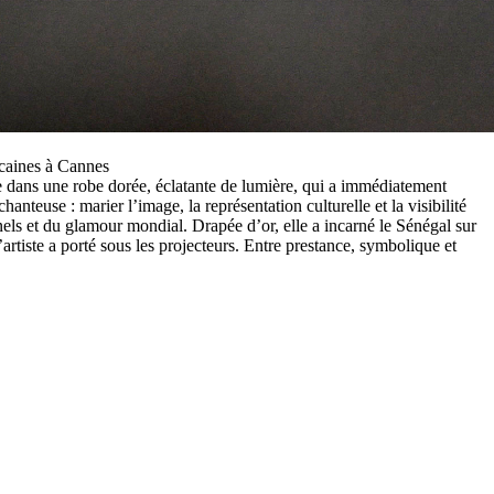
icaines à Cannes
e dans une robe dorée, éclatante de lumière, qui a immédiatement
hanteuse : marier l’image, la représentation culturelle et la visibilité
nels et du glamour mondial. Drapée d’or, elle a incarné le Sénégal sur
artiste a porté sous les projecteurs. Entre prestance, symbolique et