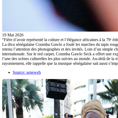
19 Mai 2026
“Fière d’avoir représenté la culture et l’élégance africaines à la 79
La diva sénégalaise Coumba Gawlo a foulé les marches du tapis rouge 
retenu l’attention des photographes et des invités. Loin d’un simple choix
internationale. Sur le red carpet, Coumba Gawlo Seck a offert une expre
l’une des scènes culturelles les plus suivies au monde. Au-delà de la m
rayonnement, elle rappelle que la musique sénégalaise sait aussi s’imp
Source: seneweb